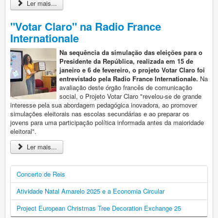
Ler mais...
"Votar Claro" na Radio France
Internationale
Na sequência da simulação das eleições para o
Presidente da República, realizada em 15 de
janeiro e 6 de fevereiro, o projeto Votar Claro foi
entrevistado pela Radio France Internationale.
Na
avaliação deste órgão francês de comunicação
social, o Projeto Votar Claro "revelou-se de grande
interesse pela sua abordagem pedagógica inovadora, ao promover
simulações eleitorais nas escolas secundárias e ao preparar os
jovens para uma participação política informada antes da maioridade
eleitoral".
Ler mais...
Concerto de Reis
Atividade Natal Amarelo 2025 e a Economia Circular
Project European Christmas Tree Decoration Exchange 25