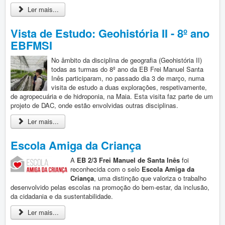
Ler mais...
Vista de Estudo: Geohistória II - 8º ano
EBFMSI
No âmbito da disciplina de geografia (Geohistória II)
todas as turmas do 8º ano da EB Frei Manuel Santa
Inês participaram, no passado dia 3 de março, numa
visita de estudo a duas explorações, respetivamente,
de agropecuária e de hidroponia, na Maia. Esta visita faz parte de um
projeto de DAC, onde estão envolvidas outras disciplinas.
Ler mais...
Escola Amiga da Criança
A
EB 2/3 Frei Manuel de Santa Inês
foi
reconhecida com o selo
Escola Amiga da
Criança
, uma distinção que valoriza o trabalho
desenvolvido pelas escolas na promoção do bem-estar, da inclusão,
da cidadania e da sustentabilidade.
Ler mais...