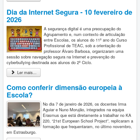
Dia da Internet Segura - 10 fevereiro de
2026
A segurança digital é uma preocupação do
Agrupamento e, num contexto de articulação
entre Escolas, os alunos do 11º ano do Curso
Profissional de TEAC, sob a orientação do
professor Álvaro Barbosa, organizaram uma
sessão sobre navegação segura na Internet e prevenção do
cyberbullying destinada aos alunos do 2º Ciclo.
Ler mais...
Como conferir dimensão europeia à
Escola?
No dia 7 de janeiro de 2026, os docentes Irma
Aguiar e Nuno Morujão, integrados na equipa
Erasmus que está diretamente a trabalhar no KA
220, “21st European School Project”, replicaram a
formação que frequentaram, no último novembro,
em Estrasburgo.