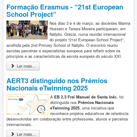
Formação Erasmus - “21st European
School Project”
Nos dias 3 e 4 de março, as docentes Marina
Hussein e Teresa Moreira participaram, em
Nafplio, Grécia, numa reunião internacional
do projeto “21st European School Project”,
acolhida pela 2nd Primary School of Nafplio. O encontro reuniu
escolas parceiras e especialistas europeus para refletir sobre os
princípios e as características da escola europeia do século XXI.
Ler mais...
AERT3 distinguido nos Prémios
Nacionais eTwinning 2025
A
EB 2,3 Frei Manuel de Santa Inê
s, foi
distinguida nos
Prémios Nacionais
eTwinning 2025
, uma iniciativa que
reconhece projetos educativos de referência
desenvolvidos em colaboração entre professores, alunos e parceiros
internacionais.
Ler mais...