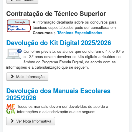
Contratação de Técnico Superior
A informação detalhada sobre os concursos para
técnicos especializados pode ser consultada em
Concursos
>
Técnicos Especializados
.
Devolução do Kit Digital 2025/2026
Conforme previsto, os alunos que concluíram o 4.º, o 9.º e
o 12.º anos devem devolver os kits digitais atribuídos no
âmbito do Programa Escola Digital, de acordo com as
informações e a calendarização que se seguem.
Mais informação
Devolução dos Manuais Escolares
2025/2026
Todos os manuais devem ser devolvidos de acordo a
informações e calendarização que se seguem.
Ver Nota Informativa