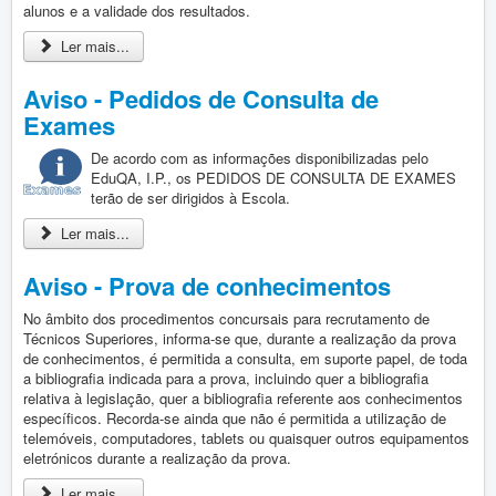
Vida Escolar
alunos e a validade dos resultados.
Contactos
Ler mais...
Aviso - Pedidos de Consulta de
Entrada
Exames
De acordo com as informações disponibilizadas pelo
EduQA, I.P., os PEDIDOS DE CONSULTA DE EXAMES
terão de ser dirigidos à Escola.
Ler mais...
Aviso - Prova de conhecimentos
No âmbito dos procedimentos concursais para recrutamento de
Técnicos Superiores, informa-se que, durante a realização da prova
de conhecimentos, é permitida a consulta, em suporte papel, de toda
a bibliografia indicada para a prova, incluindo quer a bibliografia
relativa à legislação, quer a bibliografia referente aos conhecimentos
específicos. Recorda-se ainda que não é permitida a utilização de
telemóveis, computadores, tablets ou quaisquer outros equipamentos
eletrónicos durante a realização da prova.
Ler mais...