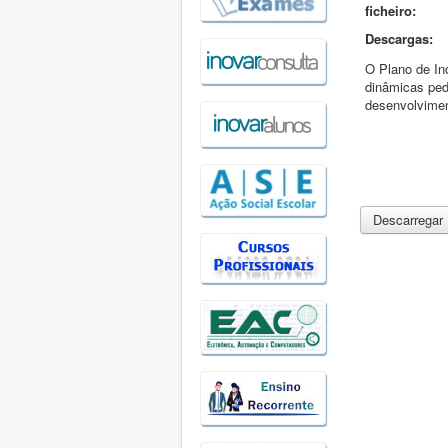
ficheiro:
Descargas:
O Plano de In
dinâmicas ped
desenvolvimen