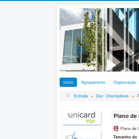
Início
Agrupamento
Organização
Entrada
Doc. Orientadores
Plano de
Plano de 
Tamanho do