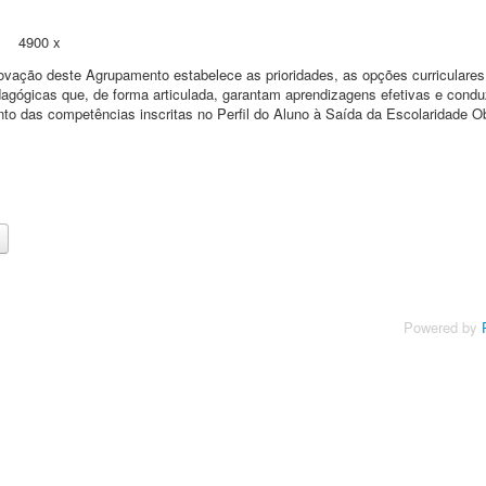
4900 x
ovação deste Agrupamento estabelece as prioridades, as opções curriculares
agógicas que, de forma articulada, garantam aprendizagens efetivas e cond
to das competências inscritas no Perfil do Aluno à Saída da Escolaridade Ob
Powered by