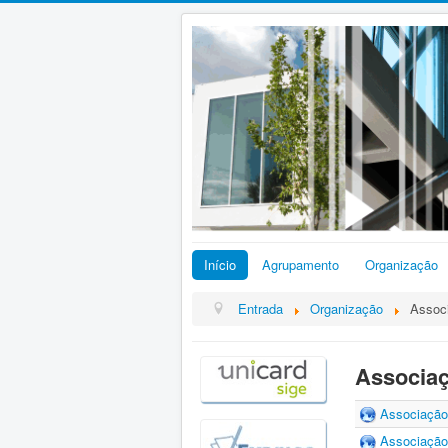
Início
Agrupamento
Organização
Entrada
Organização
Assoc
Associaç
Associação 
Associação