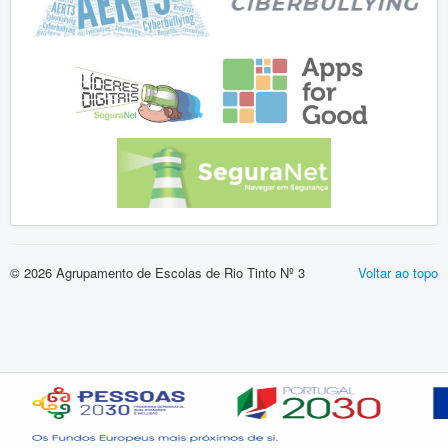
Vida Escolar
Contactos
Entrada
Concursos
Técnicos Especializados
esafety
Segurança Digital
© 2026 Agrupamento de Escolas de Rio Tinto Nº 3
Voltar ao topo