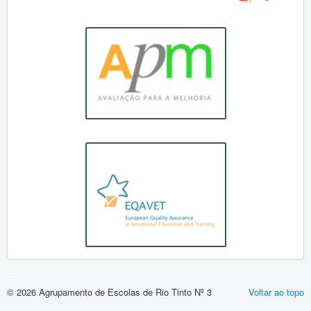
Vida Escolar
Contactos
Entrada
Concursos
Técnicos Especializados
Uncategorised
Observatório de Qualidade
© 2026 Agrupamento de Escolas de Rio Tinto Nº 3
Voltar ao topo