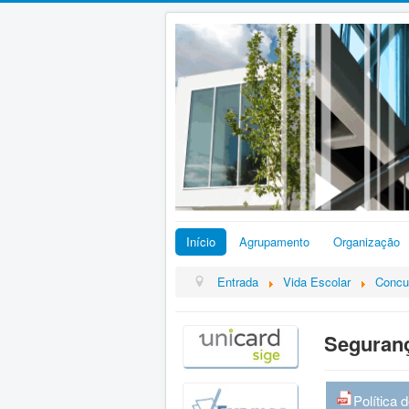
Início
Agrupamento
Organização
Entrada
Vida Escolar
Concu
Seguranç
Política