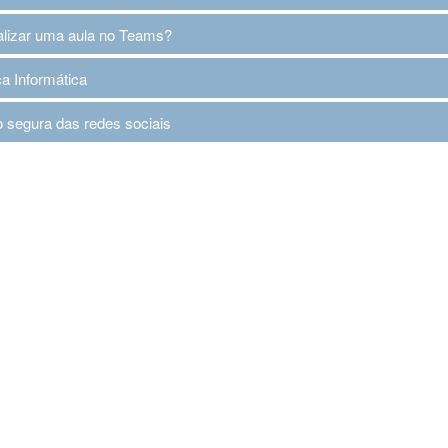
lizar uma aula no Teams?
a Informática
o segura das redes sociais