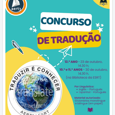
Vida Escolar
Contactos
Entrada
Vida Escolar
Concursos
Clube das Línguas
Concurso de Tradução