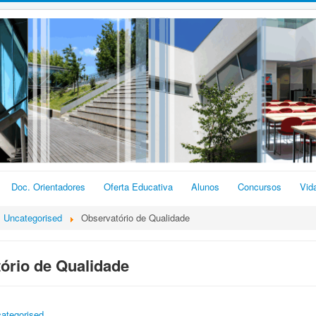
Doc. Orientadores
Oferta Educativa
Alunos
Concursos
Vid
Uncategorised
Observatório de Qualidade
ório de Qualidade
ategorised