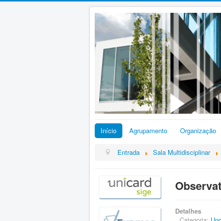
Início
Agrupamento
Organização
Entrada
Sala Multidisciplinar
Observat
Detalhes
Categoria:
Unc