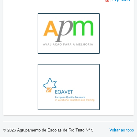
Vida Escolar
Contactos
Entrada
Agrupamento
EB23 Frei Manuel de Santa Inês
Uncategorised
Observatório de Qualidade
© 2026 Agrupamento de Escolas de Rio Tinto Nº 3
Voltar ao topo