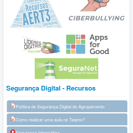
Segurança Digital - Recursos
Política de Segurança Digital do Agrupamento
Como realizar uma aula no Teams?
Segurança Informática