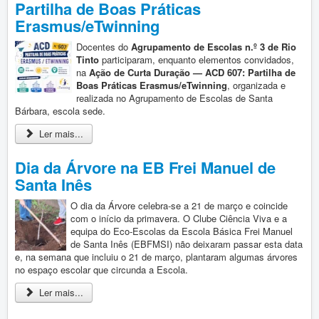
Partilha de Boas Práticas
Erasmus/eTwinning
Docentes do
Agrupamento de Escolas n.º 3 de Rio
Tinto
participaram, enquanto elementos convidados,
na
Ação de Curta Duração — ACD 607: Partilha de
Boas Práticas Erasmus/eTwinning
, organizada e
realizada no Agrupamento de Escolas de Santa
Bárbara, escola sede.
Ler mais...
Dia da Árvore na EB Frei Manuel de
Santa Inês
O dia da Árvore celebra-se a 21 de março e coincide
com o início da primavera. O Clube Ciência Viva e a
equipa do Eco-Escolas da Escola Básica Frei Manuel
de Santa Inês (EBFMSI) não deixaram passar esta data
e, na semana que incluiu o 21 de março, plantaram algumas árvores
no espaço escolar que circunda a Escola.
Ler mais...