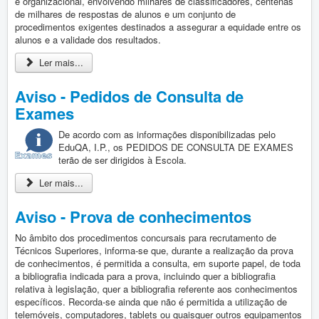
e organizacional, envolvendo milhares de classificadores, centenas
de milhares de respostas de alunos e um conjunto de
procedimentos exigentes destinados a assegurar a equidade entre os
alunos e a validade dos resultados.
Ler mais...
Aviso - Pedidos de Consulta de
Exames
De acordo com as informações disponibilizadas pelo
EduQA, I.P., os PEDIDOS DE CONSULTA DE EXAMES
terão de ser dirigidos à Escola.
Ler mais...
Aviso - Prova de conhecimentos
No âmbito dos procedimentos concursais para recrutamento de
Técnicos Superiores, informa-se que, durante a realização da prova
de conhecimentos, é permitida a consulta, em suporte papel, de toda
a bibliografia indicada para a prova, incluindo quer a bibliografia
relativa à legislação, quer a bibliografia referente aos conhecimentos
específicos. Recorda-se ainda que não é permitida a utilização de
telemóveis, computadores, tablets ou quaisquer outros equipamentos