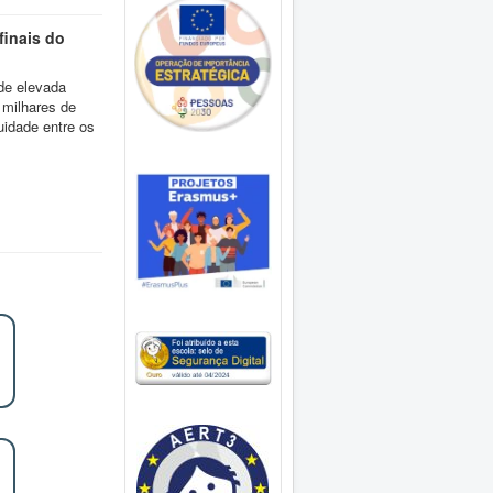
finais do
 de elevada
 milhares de
uidade entre os