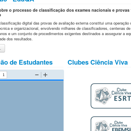
obre o processo de classificação dos exames nacionais e provas 
o
lassificação digital das provas de avaliação externa constitui uma operação
cnica e organizacional, envolvendo milhares de classificadores, centenas de
unos e um conjunto de procedimentos exigentes destinados a assegurar a eq
dade dos resultados.
.
ão de Estudantes
Clubes Ciência Viva