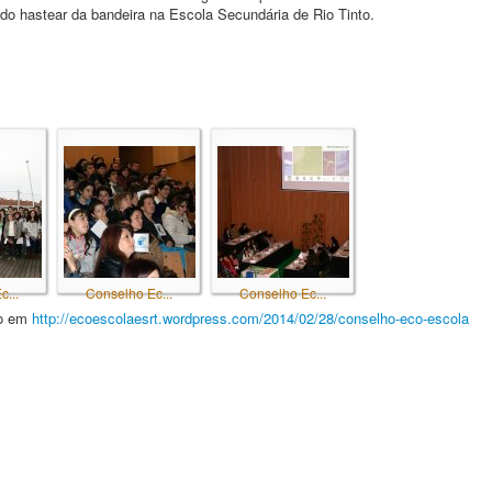
do hastear da bandeira na Escola Secundária de Rio Tinto.
...
Conselho Ec...
Conselho Ec...
ão em
http://ecoescolaesrt.wordpress.com/2014/02/28/conselho-eco-escola