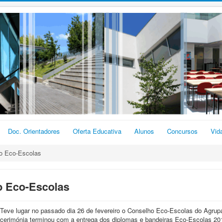
Doc. Orientadores
Oferta Educativa
Alunos
Concursos
Vid
o Eco-Escolas
o Eco-Escolas
Teve lugar no passado dia 26 de fevereiro o Conselho Eco-Escolas do Agru
cerimónia terminou com a entrega dos diplomas e bandeiras Eco-Escolas 20