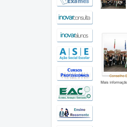
Conselho Ec
Mais informaç