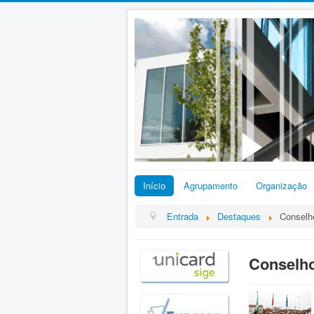
Início
Agrupamento
Organização
Entrada
Destaques
Conselh
Conselh