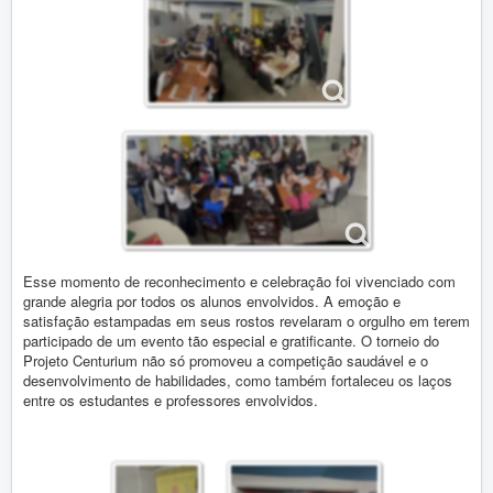
Esse momento de reconhecimento e celebração foi vivenciado com
grande alegria por todos os alunos envolvidos. A emoção e
satisfação estampadas em seus rostos revelaram o orgulho em terem
participado de um evento tão especial e gratificante. O torneio do
Projeto Centurium não só promoveu a competição saudável e o
desenvolvimento de habilidades, como também fortaleceu os laços
entre os estudantes e professores envolvidos.