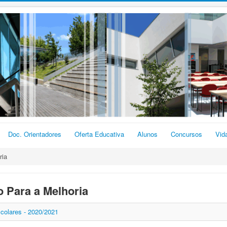
Doc. Orientadores
Oferta Educativa
Alunos
Concursos
Vid
ria
o Para a Melhoria
colares - 2020/2021