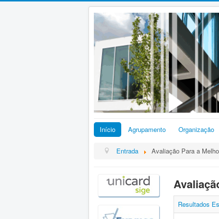
Início
Agrupamento
Organização
Entrada
Avaliação Para a Melho
Avaliaçã
Resultados Es