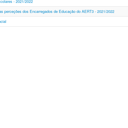
colares - 2021/2022
 as perceções dos Encarregados de Educação do AERT3 - 2021/2022
cial