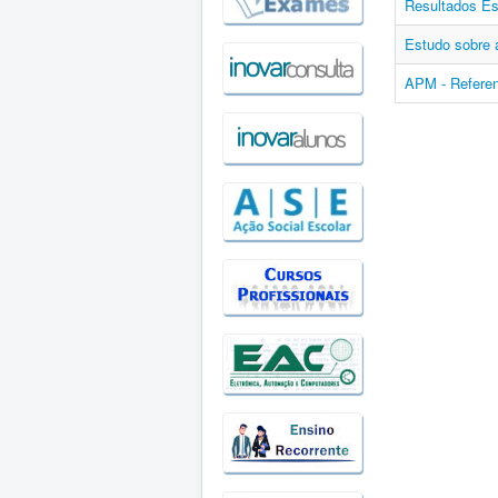
Resultados Es
Estudo sobre
APM - Referen